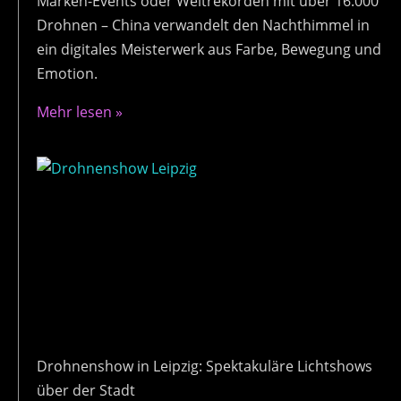
Marken-Events oder Weltrekorden mit über 16.000
Drohnen – China verwandelt den Nachthimmel in
ein digitales Meisterwerk aus Farbe, Bewegung und
Emotion.
Mehr lesen »
Drohnenshow in Leipzig: Spektakuläre Lichtshows
über der Stadt