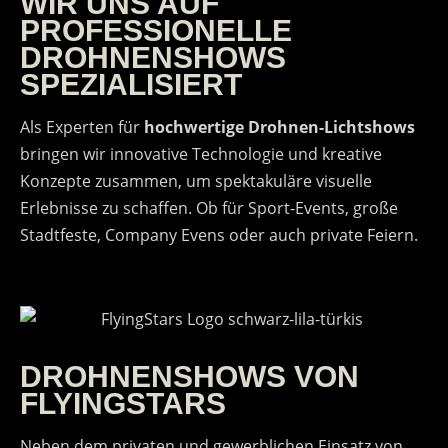
WIR UNS AUF
PROFESSIONELLE
DROHNENSHOWS
SPEZIALISIERT
Als Experten für
hochwertige Drohnen-Lichtshows
bringen wir innovative Technologie und kreative
Konzepte zusammen, um spektakuläre visuelle
Erlebnisse zu schaffen. Ob für Sport-Events, große
Stadtfeste, Company Evens oder auch private Feiern.
DROHNENSHOWS VON
FLYINGSTARS
Neben dem privaten und gewerblichen Einsatz von