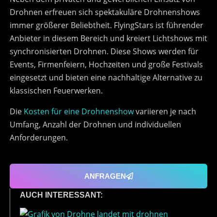
Drohnen erfreuen sich spektakuläre Drohnenshows
immer größerer Beliebtheit. FlyingStars ist führender
Anbieter in diesem Bereich und kreiert Lichtshows mit
synchronisierten Drohnen. Diese Shows werden für
Events, Firmenfeiern, Hochzeiten und große Festivals
eingesetzt und bieten eine nachhaltige Alternative zu
klassischen Feuerwerken.
Die
Kosten für eine Drohnenshow
variieren je nach
Umfang, Anzahl der Drohnen und individuellen
Anforderungen.
ANFRAGEN
AUCH INTERESSANT: