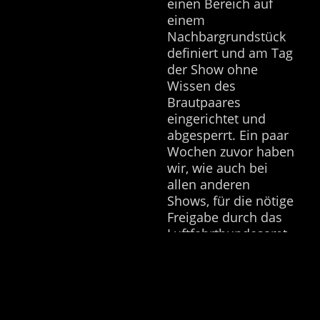
einen Bereich auf
einem
Nachbargrundstück
definiert und am Tag
der Show ohne
Wissen des
Brautpaares
eingerichtet und
abgesperrt. Ein paar
Wochen zuvor haben
wir, wie auch bei
allen anderen
Shows, für die nötige
Freigabe durch das
Luftfahrtbundesamt
gesorgt.