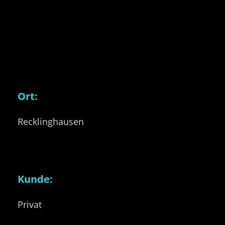
Ort:
Recklinghausen
Kunde:
Privat